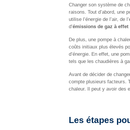
Changer son système de ch
raisons. Tout d’abord, une 
utilise l’énergie de l’air, d
d’
émissions de gaz à effet
De plus, une pompe à chaleu
coûts initiaux plus élevés p
d’énergie. En effet, une po
tels que les chaudières à ga
Avant de décider de changer
compte plusieurs facteurs. T
chaleur. Il peut y avoir des
Les étapes pou