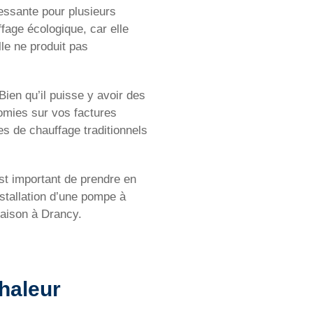
ressante pour plusieurs
fage écologique, car elle
lle ne produit pas
Bien qu’il puisse y avoir des
nomies sur vos factures
s de chauffage traditionnels
st important de prendre en
nstallation d’une pompe à
maison à Drancy.
chaleur