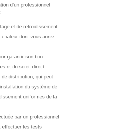
ntion d’un professionnel
:
fage et de refroidissement
 à chaleur dont vous aurez
ur garantir son bon
es et du soleil direct.
de distribution, qui peut
’installation du système de
oidissement uniformes de la
fectuée par un professionnel
 effectuer les tests