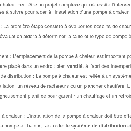
 chaleur peut être un projet complexe qui nécessite l’interve
es à suivre pour aider à l’installation d’une pompe à chaleur 
: La première étape consiste à évaluer les besoins de chauf
évaluation aidera à déterminer la taille et le type de pompe
ment : L’emplacement de la pompe à chaleur est important po
 être placé dans un endroit bien
ventilé
, à l’abri des intempéri
de distribution : La pompe à chaleur est reliée à un système 
ilation, un réseau de radiateurs ou un plancher chauffant. L
soigneusement planifiée pour garantir un chauffage et un refr
 à chaleur : L’installation de la pompe à chaleur doit être ef
er la pompe à chaleur, raccorder le
système de distribution
et