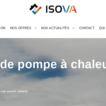
ION
NOS OFFRES
NOS ACTUALITÉS
CONTACT
QUI
n de pompe à chale
EINE-SAINT-DENIS