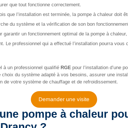
urer que tout fonctionne correctement.
is que l’installation est terminée, la pompe à chaleur doit ê
che du système et la vérification de son bon fonctionnemen
ur garantir un fonctionnement optimal de la pompe à chaleur, 
nt. Le professionnel qui a effectué l’installation pourra vous c
el à un professionnel qualifié
RGE
pour l’installation d’une p
e choix du système adapté à vos besoins, assurer une install
n de votre système de chauffage et de refroidissement.
Demander une visite
une pompe à chaleur
pou
Drancy ?