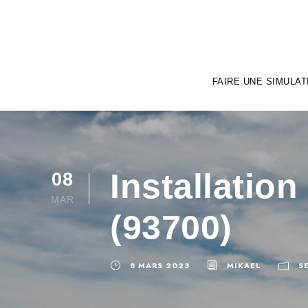
FAIRE UNE SIMULAT
Installatio
08
MAR
(93700)
8 MARS 2023
MIKAEL
S