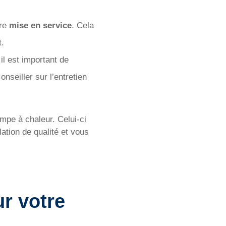
tre
mise en service
. Cela
t.
il est important de
onseiller sur l’entretien
ompe à chaleur. Celui-ci
ation de qualité et vous
r votre