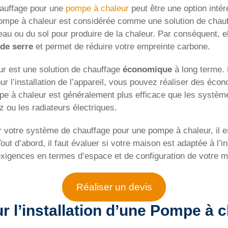
auffage pour une
pompe à chaleur
peut être une option inté
pompe à chaleur est considérée comme une solution de chauf
e l’eau ou du sol pour produire de la chaleur. Par conséquent, e
 de serre
et permet de réduire votre empreinte carbone.
r est une solution de chauffage
économique
à long terme. 
our l’installation de l’appareil, vous pouvez réaliser des éco
mpe à chaleur est généralement plus efficace que les système
z ou les radiateurs électriques.
 votre système de chauffage pour une pompe à chaleur, il e
out d’abord, il faut évaluer si votre maison est adaptée à l’i
 exigences en termes d’espace et de configuration de votre 
Réaliser un devis
r l’installation d’une Pompe à 