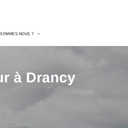
 SOMMES-NOUS ?
ur à Drancy