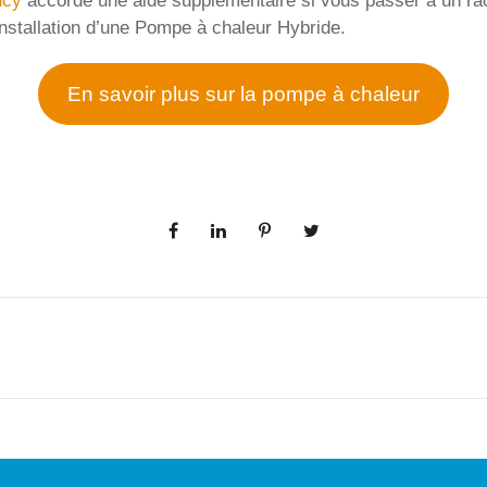
ncy
accorde une aide supplémentaire si vous passer à un r
’installation d’une Pompe à chaleur Hybride.
En savoir plus sur la pompe à chaleur