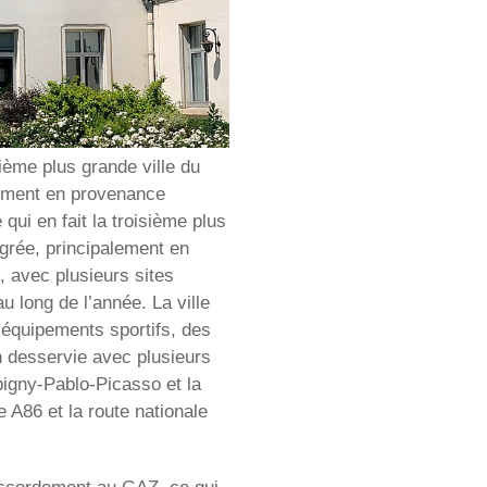
sième plus grande ville du
alement en provenance
ui en fait la troisième plus
igrée, principalement en
, avec plusieurs sites
u long de l’année. La ville
 équipements sportifs, des
en desservie avec plusieurs
bigny-Pablo-Picasso et la
e A86 et la route nationale