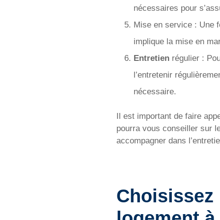
nécessaires pour s’ass
Mise en service : Une fo
implique la mise en mar
Entretien
régulier : Po
l’entretenir régulièreme
nécessaire.
Il est important de faire app
pourra vous conseiller sur l
accompagner dans l’entretie
Choisissez
logement à