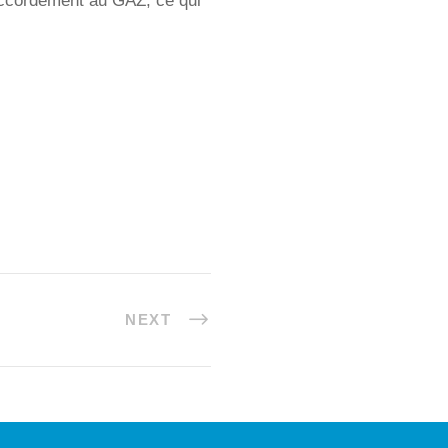
accordement au GAZ, ce qui
NEXT