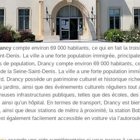
ancy
compte environ 69 000 habitants, ce qui en fait la troi
nt-Denis. La ville a une forte population immigrée, princip
 de population, Drancy compte environ 69 000 habitants, ce q
de la Seine-Saint-Denis. La ville a une forte population imm
. Drancy possède un patrimoine culturel et historique riche
s jardins, ainsi que des événements culturels réguliers tout a
uses infrastructures publiques, telles que des écoles, des
, ainsi qu’un hôpital. En termes de transport, Drancy est bi
 ainsi que deux stations de métro à proximité, la station Bo
est également facilement accessible en voiture via l’autorout