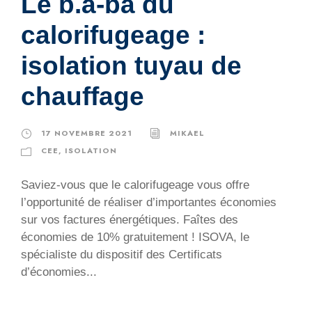
Le b.a-ba du
calorifugeage :
isolation tuyau de
chauffage
17 NOVEMBRE 2021
MIKAEL
CEE
,
ISOLATION
Saviez-vous que le calorifugeage vous offre
l’opportunité de réaliser d’importantes économies
sur vos factures énergétiques. Faîtes des
économies de 10% gratuitement ! ISOVA, le
spécialiste du dispositif des Certificats
d’économies...