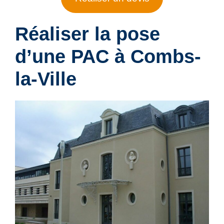
Réaliser la pose
d’
une PAC à
Combs-
la-Ville