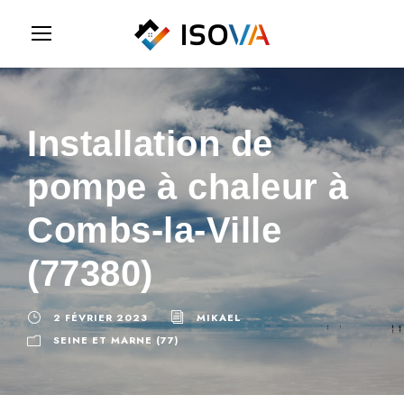
Installation de
pompe à chaleur à
Combs-la-Ville
(77380)
2 FÉVRIER 2023
MIKAEL
SEINE ET MARNE (77)