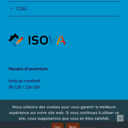
CGU
Horaire d’ouverture
lundi au vendredi :
9h-12h / 13h-18h
Nous utilisons des cookies pour vous garantir la meilleure
expérience sur notre site web. Si vous continuez à utiliser ce
site, nous supposerons que vous en êtes satisfait.
Oui
Non