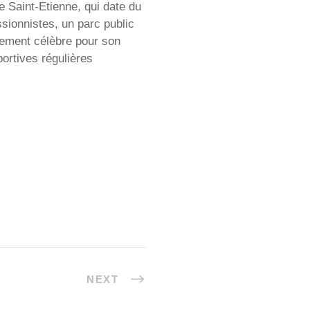
e Saint-Etienne, qui date du
ssionnistes, un parc public
lement célèbre pour son
portives régulières
NEXT