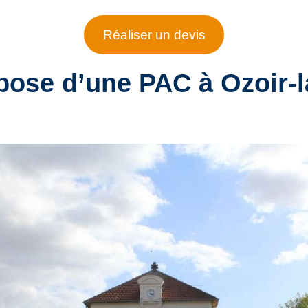
Réaliser un devis
 pose d’
une PAC
à
Ozoir-l