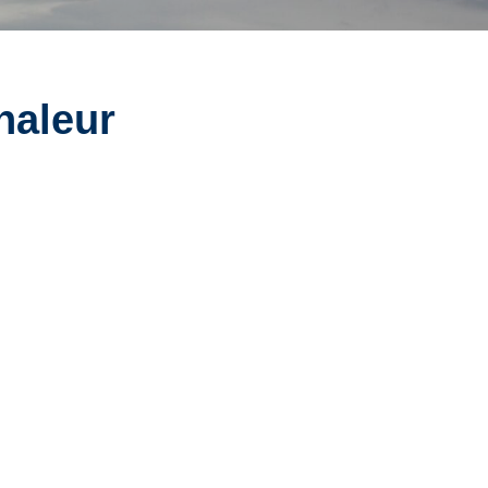
haleur