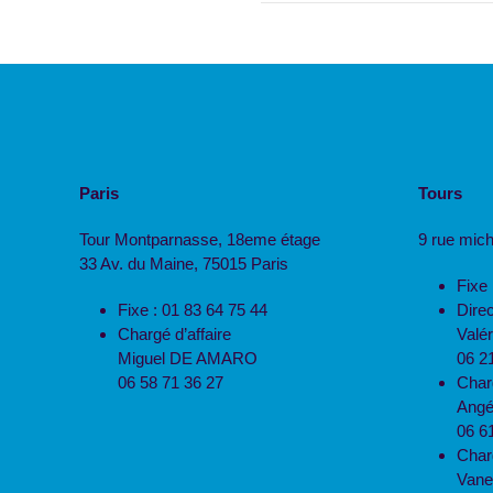
Paris
Tours
Tour Montparnasse, 18eme étage
9 rue mich
33 Av. du Maine, 75015 Paris
Fixe 
Fixe : 01 83 64 75 44
Dire
Chargé d’affaire
Val
Miguel DE AMARO
06 2
06 58 71 36 27
Charg
Angé
06 6
Charg
Van