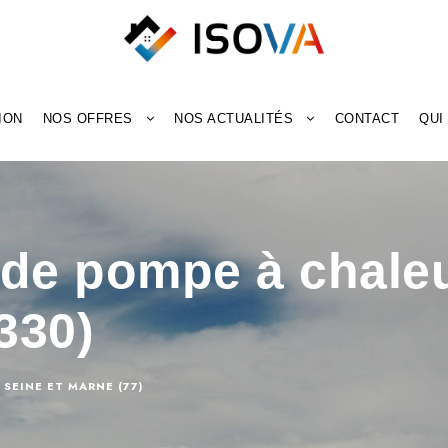
ION
NOS OFFRES
NOS ACTUALITÉS
CONTACT
QUI
n de pompe à chaleu
330)
SEINE ET MARNE (77)