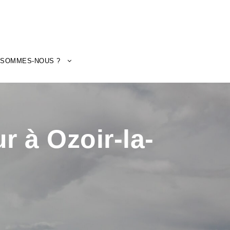
 SOMMES-NOUS ?
r à Ozoir-la-