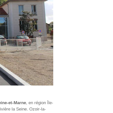
eine-et-Marne
, en région Île-
ivière la Seine. Ozoir-la-