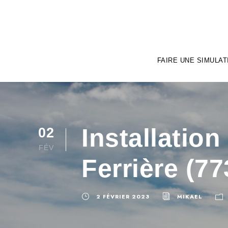
FAIRE UNE SIMULAT
Installatio
02
FÉV
Ferrière (77
2 FÉVRIER 2023
MIKAEL