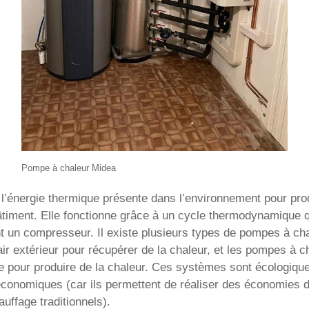
Pompe à chaleur Midea
l’énergie thermique présente dans l’environnement pour prod
 bâtiment. Elle fonctionne grâce à un cycle thermodynamique q
sant un compresseur. Il existe plusieurs types de pompes à 
 l’air extérieur pour récupérer de la chaleur, et les pompes à
rre pour produire de la chaleur. Ces systèmes sont écologiques
économiques (car ils permettent de réaliser des économies d
uffage traditionnels).