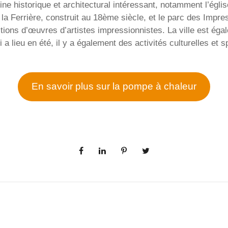
ne historique et architectural intéressant, notamment l’églis
la Ferrière, construit au 18ème siècle, et le parc des Impre
ons d’œuvres d’artistes impressionnistes. La ville est éga
i a lieu en été, il y a également des activités culturelles et s
En savoir plus sur la pompe à chaleur