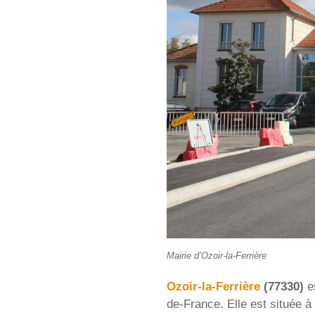
Mairie d’Ozoir-la-Ferrière
Ozoir-la-Ferrière
(77330)
e
de-France. Elle est située à 