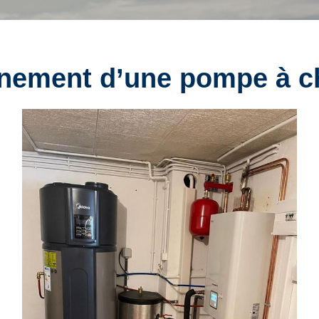
nnement
d’une pompe à c