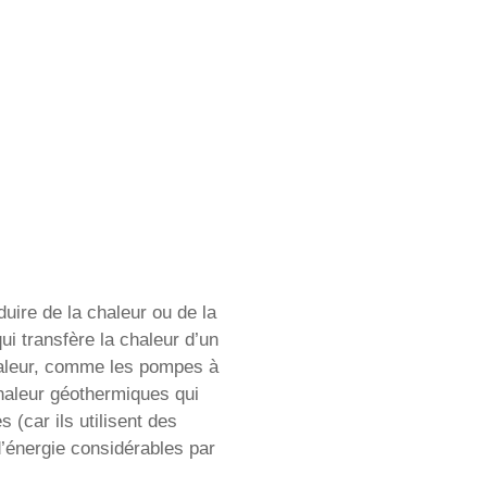
uire de la chaleur ou de la
ui transfère la chaleur d’un
chaleur, comme les pompes à
 chaleur géothermiques qui
 (car ils utilisent des
’énergie considérables par