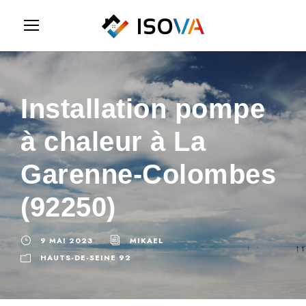
Installation pompe
à chaleur à La
Garenne-Colombes
(92250)
9 MAI 2023
MIKAEL
HAUTS-DE-SEINE 92