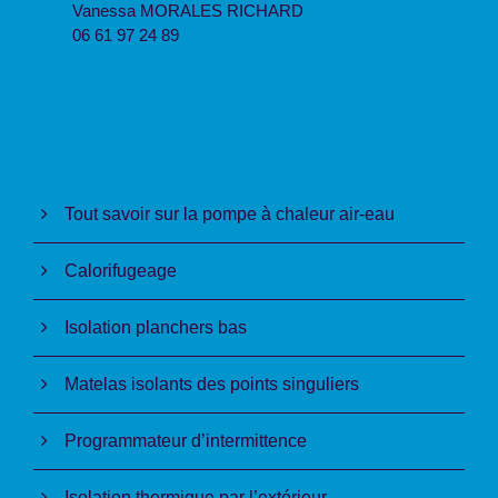
Vanessa MORALES RICHARD
06 61 97 24 89
Tout savoir sur la pompe à chaleur air-eau
Calorifugeage
Isolation planchers bas
Matelas isolants des points singuliers
Programmateur d’intermittence
Isolation thermique par l’extérieur