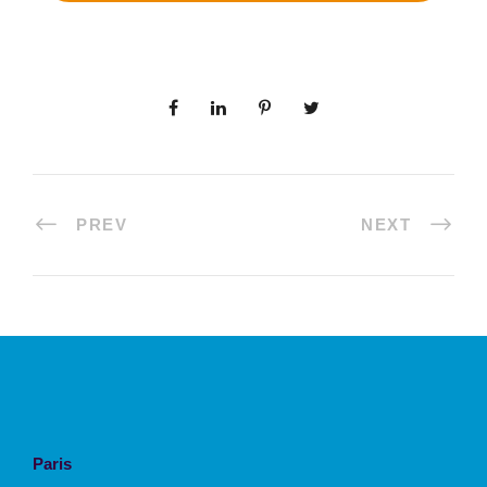
PREV
NEXT
Paris