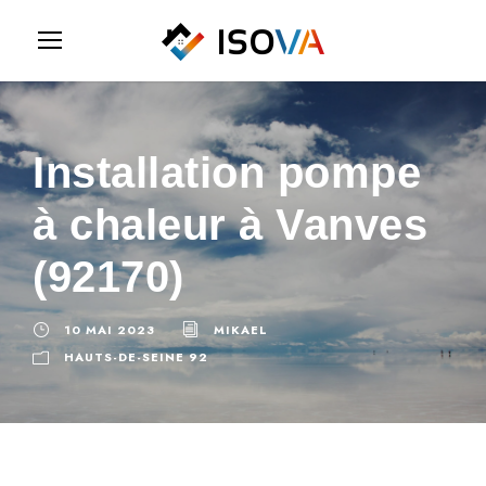
Installation pompe
à chaleur à Vanves
(92170)
10 MAI 2023
MIKAEL
HAUTS-DE-SEINE 92