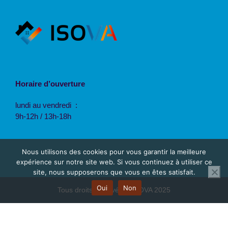
Horaire d’ouverture
lundi au vendredi :
9h-12h / 13h-18h
Nous utilisons des cookies pour vous garantir la meilleure
expérience sur notre site web. Si vous continuez à utiliser ce
site, nous supposerons que vous en êtes satisfait.
Oui
Non
Tous droits réservés © ISOVA 2025