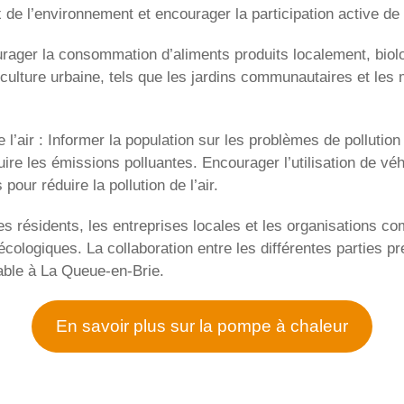
e l’environnement et encourager la participation active d
urager la consommation d’aliments produits localement, biol
griculture urbaine, tels que les jardins communautaires et le
de l’air : Informer la population sur les problèmes de pollutio
re les émissions polluantes. Encourager l’utilisation de véh
pour réduire la pollution de l’air.
 les résidents, les entreprises locales et les organisations 
écologiques. La collaboration entre les différentes parties p
able à La Queue-en-Brie.
En savoir plus sur la pompe à chaleur