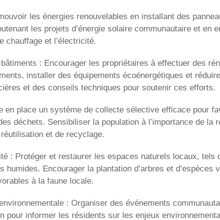
mouvoir les énergies renouvelables en installant des panneau
tenant les projets d’énergie solaire communautaire et en en
 chauffage et l’électricité.
bâtiments : Encourager les propriétaires à effectuer des ré
timents, installer des équipements écoénergétiques et rédui
ncières et des conseils techniques pour soutenir ces efforts.
 en place un système de collecte sélective efficace pour fav
es déchets. Sensibiliser la population à l’importance de la 
réutilisation et de recyclage.
té : Protéger et restaurer les espaces naturels locaux, tels 
 humides. Encourager la plantation d’arbres et d’espèces v
vorables à la faune locale.
n environnementale : Organiser des événements communautair
n pour informer les résidents sur les enjeux environnement