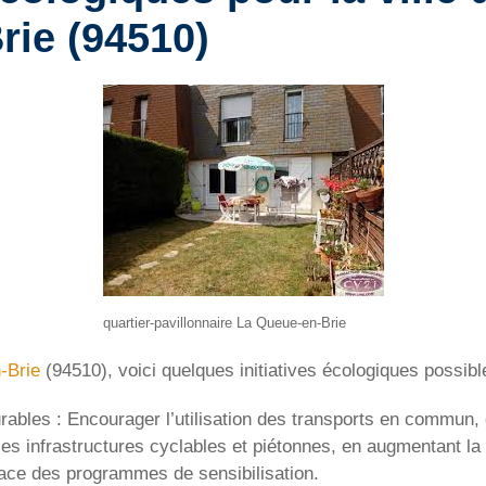
rie (94510)
quartier-pavillonnaire La Queue-en-Brie
-Brie
(94510), voici quelques initiatives écologiques possibl
ables : Encourager l’utilisation des transports en commun, 
les infrastructures cyclables et piétonnes, en augmentant la
ace des programmes de sensibilisation.