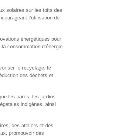
x solaires sur les toits des
courageant l’utilisation de
novations énergétiques pour
re la consommation d’énergie.
oriser le recyclage, le
réduction des déchets et
que les parcs, les jardins
égétales indigènes, ainsi
es, des ateliers et des
aux, promouvoir des