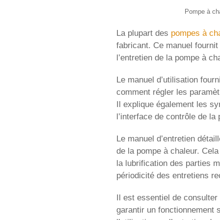
Pompe à chal
La plupart des
pompes à cha
fabricant. Ce manuel fournit 
l’entretien de la pompe à cha
Le manuel d’utilisation four
comment régler les paramètr
Il explique également les sy
l’interface de contrôle de l
Le manuel d’entretien détai
de la pompe à chaleur. Cela 
la lubrification des parties m
périodicité des entretiens r
Il est essentiel de consulter
garantir un fonctionnement 