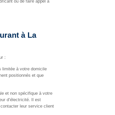
bricant ou de faire appel à
urant à La
r :
 limitée à votre domicile
ment positionnés et que
le et non spécifique à votre
r d’électricité. Il est
contacter leur service client