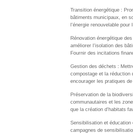
Transition énergétique : Pro
bâtiments municipaux, en sou
l’énergie renouvelable pour le
Rénovation énergétique des 
améliorer l’isolation des bâ
Fournir des incitations fina
Gestion des déchets : Mettre
compostage et la réduction d
encourager les pratiques de 
Préservation de la biodiversi
communautaires et les zones
que la création d’habitats fa
Sensibilisation et éducatio
campagnes de sensibilisatio