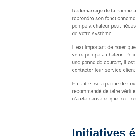
Redémarrage de la pompe à ch
reprendre son fonctionnemen
pompe à chaleur peut nécessi
de votre système.
Il est important de noter qu
votre pompe à chaleur. Pour
une panne de courant, il est
contacter leur service clien
En outre, si la panne de cou
recommandé de faire vérifie
n’a été causé et que tout fo
Initiatives 