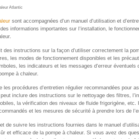
eur Atlantic
leur
sont accompagnées d’un manuel d’utilisation et d’entreti
des informations importantes sur l’installation, le fonctionnem
leur.
nit des instructions sur la façon d’utiliser correctement la p
es, les modes de fonctionnement disponibles et les précaut
mboles, les indicateurs et les messages d’erreur éventuels q
a pompe à chaleur.
lle les procédures d’entretien régulier recommandées pour a
peut inclure des instructions sur le nettoyage des filtres, l
obiles, la vérification des niveaux de fluide frigorigène, etc.
ecommandés et les mesures de sécurité à prendre lors de l’en
 et de suivre les instructions fournies dans le manuel d’utilis
sûr et efficace de la pompe à chaleur. Si vous avez des ques