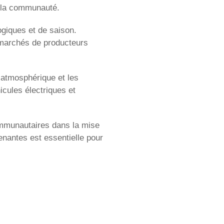
e la communauté.
ogiques et de saison.
s marchés de producteurs
n atmosphérique et les
icules électriques et
communautaires dans la mise
renantes est essentielle pour