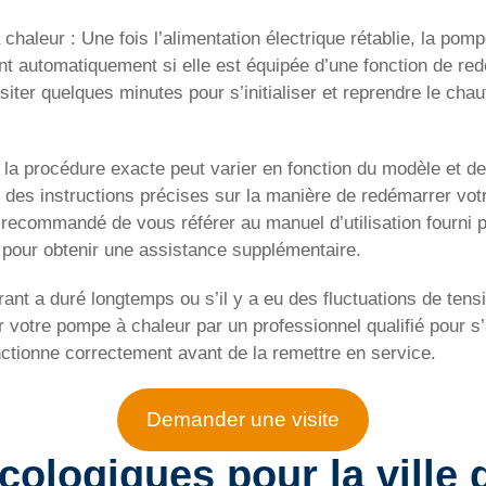
aleur : Une fois l’alimentation électrique rétablie, la pomp
t automatiquement si elle est équipée d’une fonction de re
ter quelques minutes pour s’initialiser et reprendre le chau
e la procédure exacte peut varier en fonction du modèle et d
 des instructions précises sur la manière de redémarrer vo
 recommandé de vous référer au manuel d’utilisation fourni p
t pour obtenir une assistance supplémentaire.
rant a duré longtemps ou s’il y a eu des fluctuations de tensi
r votre pompe à chaleur par un professionnel qualifié pour
nctionne correctement avant de la remettre en service.
Demander une visite
écologiques pour la ville