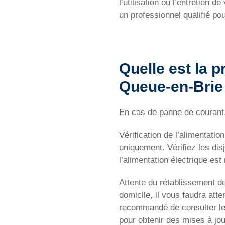
l’utilisation ou l’entretien 
un professionnel qualifié po
Quelle est la 
Queue-en-Brie
En cas de panne de courant,
Vérification de l’alimentati
uniquement. Vérifiez les dis
l’alimentation électrique est 
Attente du rétablissement de
domicile, il vous faudra atten
recommandé de consulter les 
pour obtenir des mises à jour