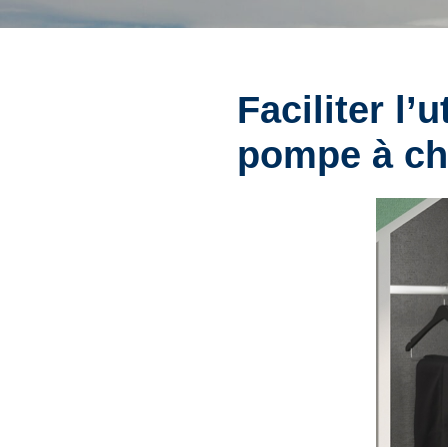
Faciliter l’
pompe à ch