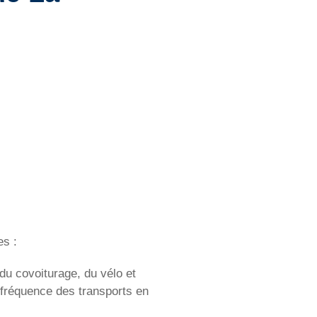
es :
du covoiturage, du vélo et
 fréquence des transports en