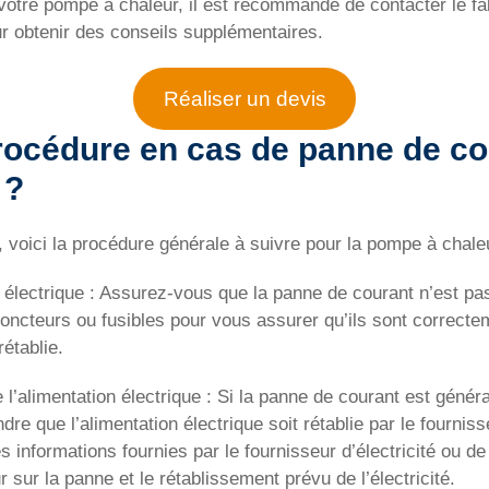
de votre pompe à chaleur, il est recommandé de contacter le fa
ur obtenir des conseils supplémentaires.
Réaliser un devis
procédure en cas de panne de co
 ?
 voici la procédure générale à suivre pour la pompe à chaleu
on électrique : Assurez-vous que la panne de courant n’est pas
joncteurs ou fusibles pour vous assurer qu’ils sont correcte
rétablie.
 l’alimentation électrique : Si la panne de courant est généra
dre que l’alimentation électrique soit rétablie par le fournisseu
informations fournies par le fournisseur d’électricité ou de 
 sur la panne et le rétablissement prévu de l’électricité.