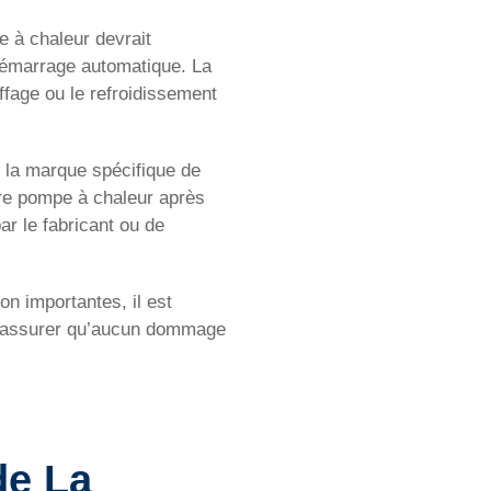
e à chaleur devrait
démarrage automatique. La
ffage ou le refroidissement
e la marque spécifique de
tre pompe à chaleur après
ar le fabricant ou de
on importantes, il est
 s’assurer qu’aucun dommage
 de
La