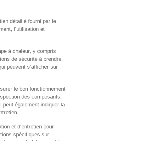
en détaillé fourni par le
ent, l’utilisation et
ompe à chaleur, y compris
ions de sécurité à prendre.
ui peuvent s’afficher sur
ssurer le bon fonctionnement
’inspection des composants,
 Il peut également indiquer la
tretien.
ation et d’entretien pour
tions spécifiques sur