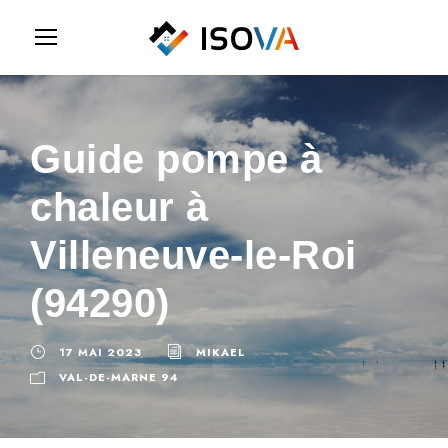
Guide pompe à
chaleur à
Villeneuve-le-Roi
(94290)
17 MAI 2023
MIKAEL
VAL-DE-MARNE 94