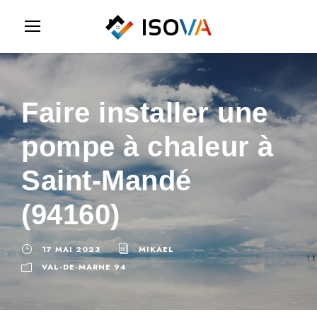
Faire installer une
pompe à chaleur à
Saint-Mandé
(94160)
17 MAI 2023
MIKAEL
VAL-DE-MARNE 94