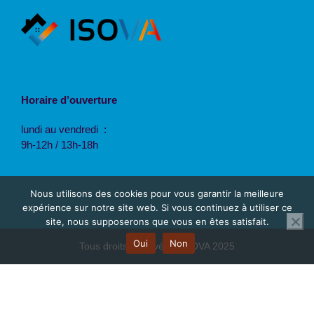
Horaire d’ouverture
lundi au vendredi :
9h-12h / 13h-18h
Nous utilisons des cookies pour vous garantir la meilleure
expérience sur notre site web. Si vous continuez à utiliser ce
site, nous supposerons que vous en êtes satisfait.
Oui
Non
Tous droits réservés © ISOVA 2025