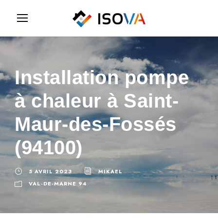
Installation pompe
à chaleur à Saint-
Maur-des-Fossés
(94100)
5 AVRIL 2023
MIKAEL
VAL-DE-MARNE 94