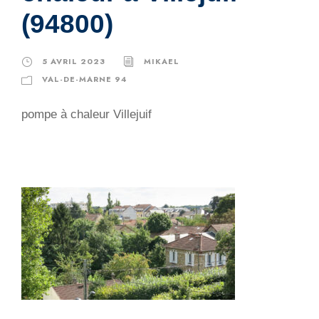
(94800)
5 AVRIL 2023
MIKAEL
VAL-DE-MARNE 94
pompe à chaleur Villejuif