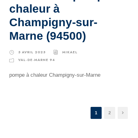
chaleur à
Champigny-sur-
Marne (94500)
5 AVRIL 2023
MIKAEL
VAL-DE-MARNE 94
pompe à chaleur Champigny-sur-Marne
1
2