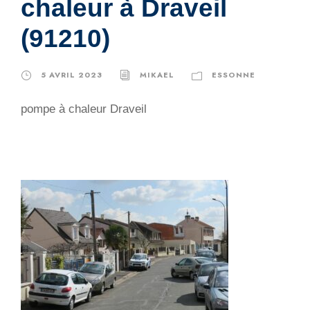
chaleur à Draveil
(91210)
5 AVRIL 2023
MIKAEL
ESSONNE
pompe à chaleur Draveil