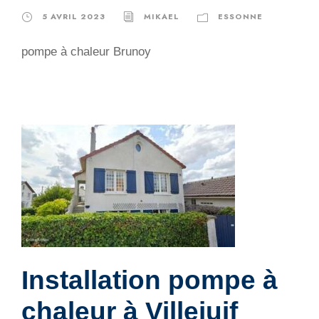
5 AVRIL 2023
MIKAEL
ESSONNE
pompe à chaleur Brunoy
Installation pompe à
chaleur à Villejuif