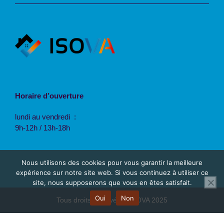
Horaire d’ouverture
lundi au vendredi :
9h-12h / 13h-18h
Nous utilisons des cookies pour vous garantir la meilleure
expérience sur notre site web. Si vous continuez à utiliser ce
site, nous supposerons que vous en êtes satisfait.
Oui
Non
Tous droits réservés © ISOVA 2025