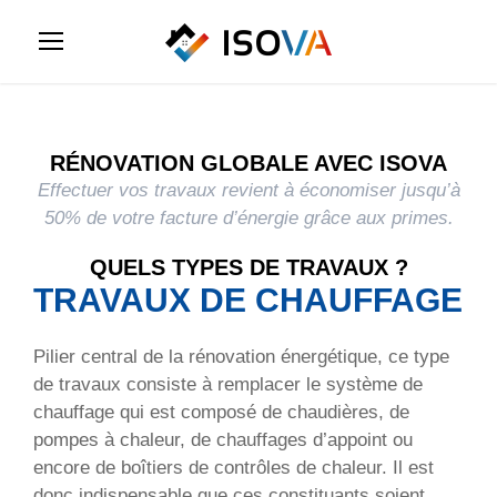
RÉNOVATION GLOBALE AVEC ISOVA
Effectuer vos travaux revient à économiser jusqu’à
50% de votre facture d’énergie grâce aux primes.
QUELS TYPES DE TRAVAUX ?
TRAVAUX DE CHAUFFAGE
Pilier central de la rénovation énergétique, ce type
de travaux consiste à remplacer le système de
chauffage qui est composé de chaudières, de
pompes à chaleur, de chauffages d’appoint ou
encore de boîtiers de contrôles de chaleur. Il est
donc indispensable que ces constituants soient